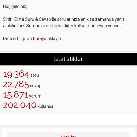
Hoş geldiniz,
Sihirli Elma Soru & Cevap ile sorularınıza en kısa zamanda yanıt
alabilirsiniz. Sorunuzu sorun ve diğer kullanıcılar cevap versin.
Detaylı bilgi için
buraya
tıklayın.
İstatistikler
19,364
soru
22,785
cevap
15,871
yorum
202,040
kullanıcı