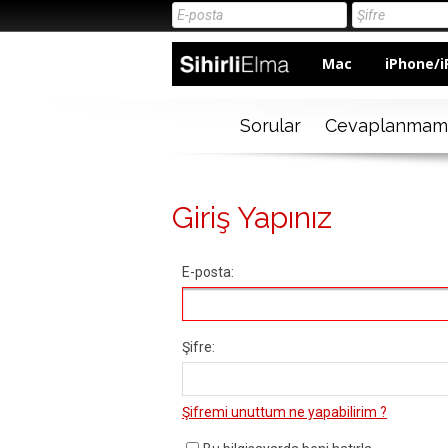
Mac
iPhone/i
Sorular
Cevaplanmam
Giriş Yapınız
E-posta:
Şifre:
Şifremi unuttum ne yapabilirim ?