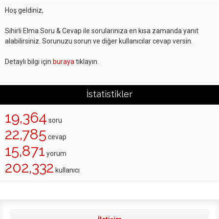
Hoş geldiniz,
Sihirli Elma Soru & Cevap ile sorularınıza en kısa zamanda yanıt
alabilirsiniz. Sorunuzu sorun ve diğer kullanıcılar cevap versin.
Detaylı bilgi için
buraya
tıklayın.
İstatistikler
19,364
soru
22,785
cevap
15,871
yorum
202,332
kullanıcı