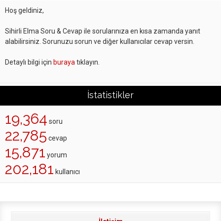
Hoş geldiniz,
Sihirli Elma Soru & Cevap ile sorularınıza en kısa zamanda yanıt
alabilirsiniz. Sorunuzu sorun ve diğer kullanıcılar cevap versin.
Detaylı bilgi için
buraya
tıklayın.
İstatistikler
19,364
soru
22,785
cevap
15,871
yorum
202,181
kullanıcı