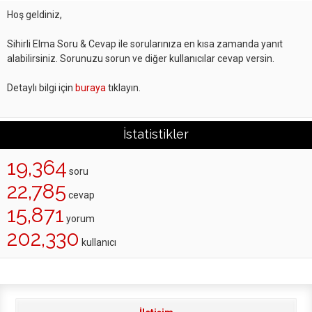
Hoş geldiniz,
Sihirli Elma Soru & Cevap ile sorularınıza en kısa zamanda yanıt
alabilirsiniz. Sorunuzu sorun ve diğer kullanıcılar cevap versin.
Detaylı bilgi için
buraya
tıklayın.
İstatistikler
19,364
soru
22,785
cevap
15,871
yorum
202,330
kullanıcı