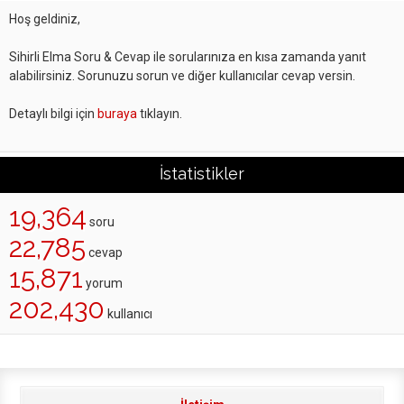
Hoş geldiniz,
Sihirli Elma Soru & Cevap ile sorularınıza en kısa zamanda yanıt
alabilirsiniz. Sorunuzu sorun ve diğer kullanıcılar cevap versin.
Detaylı bilgi için
buraya
tıklayın.
İstatistikler
19,364
soru
22,785
cevap
15,871
yorum
202,430
kullanıcı