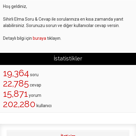
Hoş geldiniz,
Sihirli Elma Soru & Cevap ile sorularınıza en kısa zamanda yanıt
alabilirsiniz. Sorunuzu sorun ve diğer kullanıcılar cevap versin.
Detaylı bilgi için
buraya
tıklayın.
İstatistikler
19,364
soru
22,785
cevap
15,871
yorum
202,280
kullanıcı