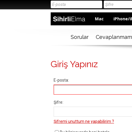
Mac
iPhone/i
Sorular
Cevaplanmam
Giriş Yapınız
E-posta:
Şifre:
Şifremi unuttum ne yapabilirim ?