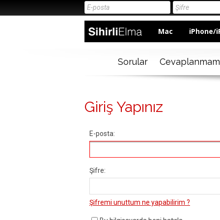
Mac
iPhone/i
Sorular
Cevaplanmam
Giriş Yapınız
E-posta:
Şifre:
Şifremi unuttum ne yapabilirim ?