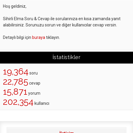
Hoş geldiniz,
Sihirli Elma Soru & Cevap ile sorularınıza en kısa zamanda yanıt
alabilirsiniz. Sorunuzu sorun ve diğer kullanıcılar cevap versin.
Detaylı bilgi için
buraya
tıklayın.
İstatistikler
19,364
soru
22,785
cevap
15,871
yorum
202,354
kullanıcı