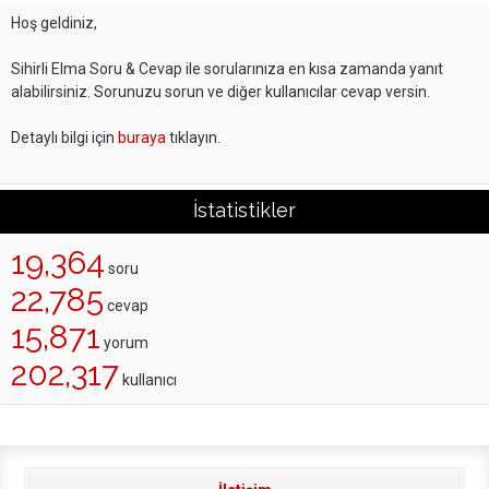
Hoş geldiniz,
Sihirli Elma Soru & Cevap ile sorularınıza en kısa zamanda yanıt
alabilirsiniz. Sorunuzu sorun ve diğer kullanıcılar cevap versin.
Detaylı bilgi için
buraya
tıklayın.
İstatistikler
19,364
soru
22,785
cevap
15,871
yorum
202,317
kullanıcı