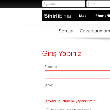
Mac
iPhone/i
Sorular
Cevaplanmam
Giriş Yapınız
E-posta:
Şifre:
Şifremi unuttum ne yapabilirim ?