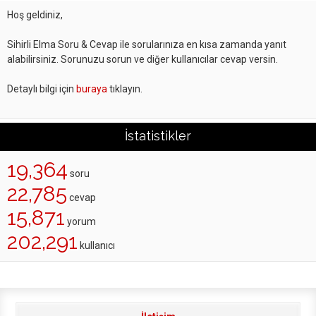
Hoş geldiniz,
Sihirli Elma Soru & Cevap ile sorularınıza en kısa zamanda yanıt
alabilirsiniz. Sorunuzu sorun ve diğer kullanıcılar cevap versin.
Detaylı bilgi için
buraya
tıklayın.
İstatistikler
19,364
soru
22,785
cevap
15,871
yorum
202,291
kullanıcı