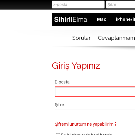
Mac
iPhone/i
Sorular
Cevaplanmam
Giriş Yapınız
E-posta:
Şifre:
Şifremi unuttum ne yapabilirim ?