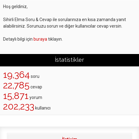
Hoş geldiniz,
Sihirli Elma Soru & Cevap ile sorularınıza en kısa zamanda yanıt
alabilirsiniz. Sorunuzu sorun ve diğer kullanıcılar cevap versin.
Detaylı bilgi için
buraya
tıklayın.
İstatistikler
19,364
soru
22,785
cevap
15,871
yorum
202,233
kullanıcı