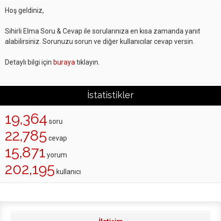
Hoş geldiniz,
Sihirli Elma Soru & Cevap ile sorularınıza en kısa zamanda yanıt
alabilirsiniz. Sorunuzu sorun ve diğer kullanıcılar cevap versin.
Detaylı bilgi için
buraya
tıklayın.
İstatistikler
19,364
soru
22,785
cevap
15,871
yorum
202,195
kullanıcı