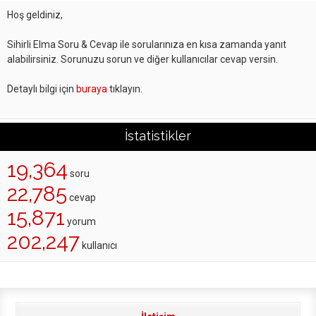
Hoş geldiniz,
Sihirli Elma Soru & Cevap ile sorularınıza en kısa zamanda yanıt
alabilirsiniz. Sorunuzu sorun ve diğer kullanıcılar cevap versin.
Detaylı bilgi için
buraya
tıklayın.
İstatistikler
19,364
soru
22,785
cevap
15,871
yorum
202,247
kullanıcı