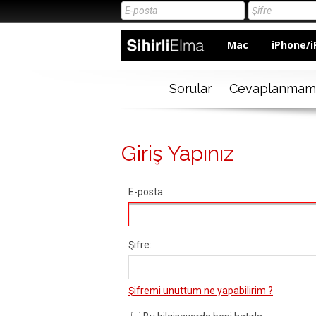
Mac
iPhone/i
Sorular
Cevaplanmam
Giriş Yapınız
E-posta:
Şifre:
Şifremi unuttum ne yapabilirim ?