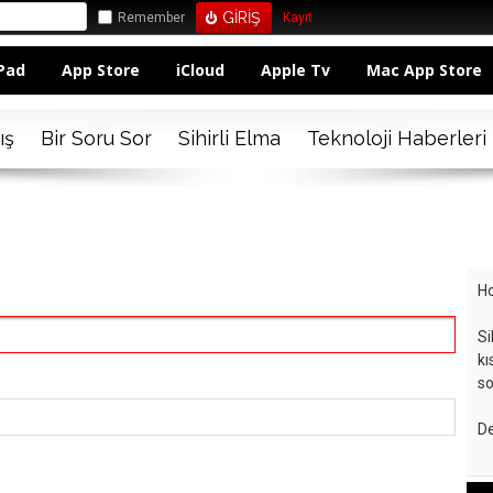
Remember
Kayıt
Pad
App Store
iCloud
Apple Tv
Mac App Store
ış
Bir Soru Sor
Sihirli Elma
Teknoloji Haberleri
Ho
Si
kı
so
De