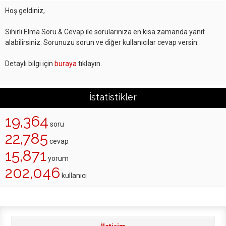
Hoş geldiniz,
Sihirli Elma Soru & Cevap ile sorularınıza en kısa zamanda yanıt
alabilirsiniz. Sorunuzu sorun ve diğer kullanıcılar cevap versin.
Detaylı bilgi için
buraya
tıklayın.
İstatistikler
19,364
soru
22,785
cevap
15,871
yorum
202,046
kullanıcı