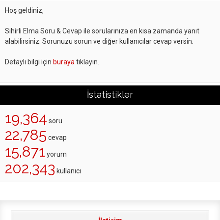
Hoş geldiniz,
Sihirli Elma Soru & Cevap ile sorularınıza en kısa zamanda yanıt
alabilirsiniz. Sorunuzu sorun ve diğer kullanıcılar cevap versin.
Detaylı bilgi için
buraya
tıklayın.
İstatistikler
19,364
soru
22,785
cevap
15,871
yorum
202,343
kullanıcı