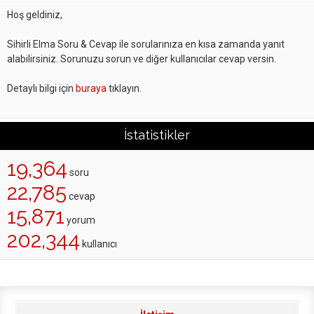
Hoş geldiniz,
Sihirli Elma Soru & Cevap ile sorularınıza en kısa zamanda yanıt
alabilirsiniz. Sorunuzu sorun ve diğer kullanıcılar cevap versin.
Detaylı bilgi için
buraya
tıklayın.
İstatistikler
19,364
soru
22,785
cevap
15,871
yorum
202,344
kullanıcı