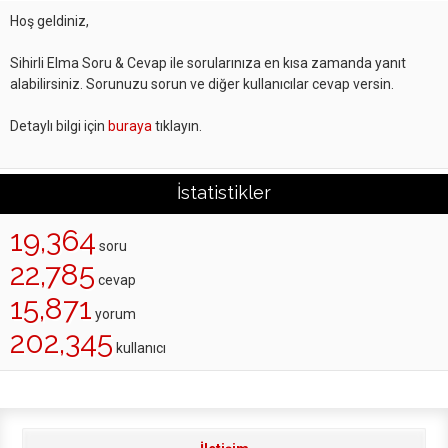
Hoş geldiniz,
Sihirli Elma Soru & Cevap ile sorularınıza en kısa zamanda yanıt
alabilirsiniz. Sorunuzu sorun ve diğer kullanıcılar cevap versin.
Detaylı bilgi için
buraya
tıklayın.
İstatistikler
19,364
soru
22,785
cevap
15,871
yorum
202,345
kullanıcı