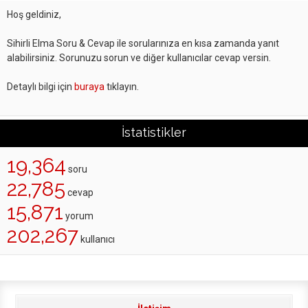
Hoş geldiniz,
Sihirli Elma Soru & Cevap ile sorularınıza en kısa zamanda yanıt
alabilirsiniz. Sorunuzu sorun ve diğer kullanıcılar cevap versin.
Detaylı bilgi için
buraya
tıklayın.
İstatistikler
19,364
soru
22,785
cevap
15,871
yorum
202,267
kullanıcı