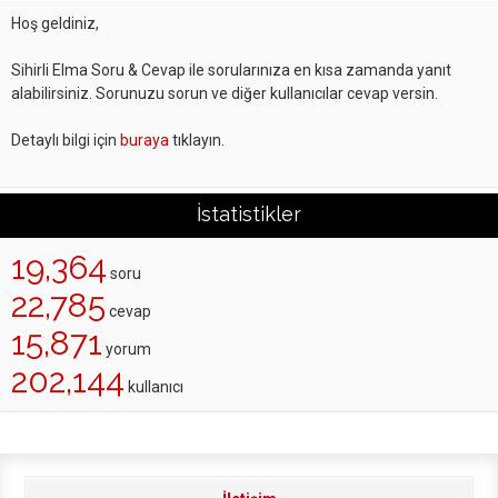
Hoş geldiniz,
Sihirli Elma Soru & Cevap ile sorularınıza en kısa zamanda yanıt
alabilirsiniz. Sorunuzu sorun ve diğer kullanıcılar cevap versin.
Detaylı bilgi için
buraya
tıklayın.
İstatistikler
19,364
soru
22,785
cevap
15,871
yorum
202,144
kullanıcı