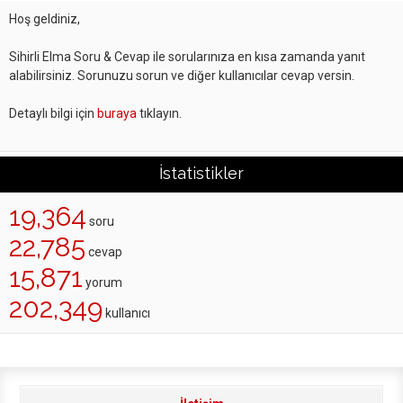
Hoş geldiniz,
Sihirli Elma Soru & Cevap ile sorularınıza en kısa zamanda yanıt
alabilirsiniz. Sorunuzu sorun ve diğer kullanıcılar cevap versin.
Detaylı bilgi için
buraya
tıklayın.
İstatistikler
19,364
soru
22,785
cevap
15,871
yorum
202,349
kullanıcı