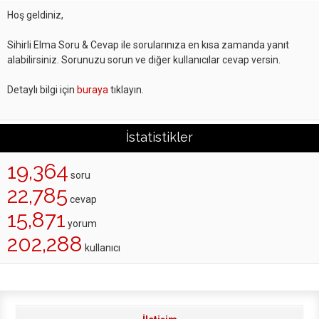
Hoş geldiniz,
Sihirli Elma Soru & Cevap ile sorularınıza en kısa zamanda yanıt
alabilirsiniz. Sorunuzu sorun ve diğer kullanıcılar cevap versin.
Detaylı bilgi için
buraya
tıklayın.
İstatistikler
19,364
soru
22,785
cevap
15,871
yorum
202,288
kullanıcı