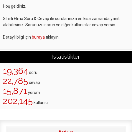
Hoş geldiniz,
Sihirli Elma Soru & Cevap ile sorularınıza en kısa zamanda yanıt
alabilirsiniz. Sorunuzu sorun ve diğer kullanıcılar cevap versin.
Detaylı bilgi için
buraya
tıklayın.
İstatistikler
19,364
soru
22,785
cevap
15,871
yorum
202,145
kullanıcı