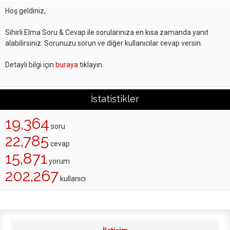
Hoş geldiniz,
Sihirli Elma Soru & Cevap ile sorularınıza en kısa zamanda yanıt
alabilirsiniz. Sorunuzu sorun ve diğer kullanıcılar cevap versin.
Detaylı bilgi için
buraya
tıklayın.
İstatistikler
19,364
soru
22,785
cevap
15,871
yorum
202,267
kullanıcı