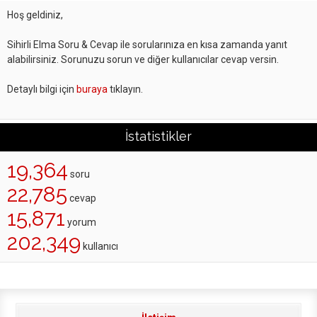
Hoş geldiniz,
Sihirli Elma Soru & Cevap ile sorularınıza en kısa zamanda yanıt
alabilirsiniz. Sorunuzu sorun ve diğer kullanıcılar cevap versin.
Detaylı bilgi için
buraya
tıklayın.
İstatistikler
19,364
soru
22,785
cevap
15,871
yorum
202,349
kullanıcı