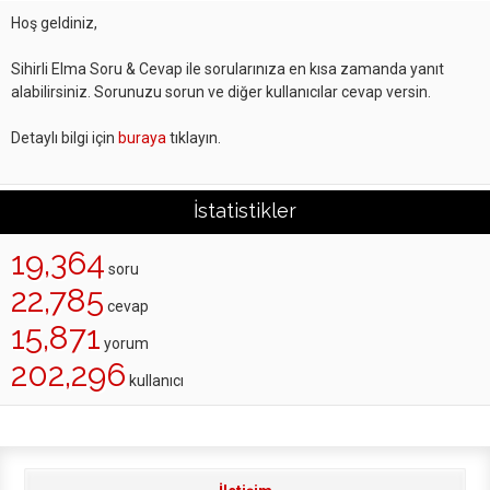
Hoş geldiniz,
Sihirli Elma Soru & Cevap ile sorularınıza en kısa zamanda yanıt
alabilirsiniz. Sorunuzu sorun ve diğer kullanıcılar cevap versin.
Detaylı bilgi için
buraya
tıklayın.
İstatistikler
19,364
soru
22,785
cevap
15,871
yorum
202,296
kullanıcı