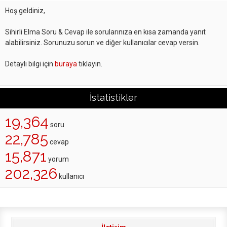
Hoş geldiniz,
Sihirli Elma Soru & Cevap ile sorularınıza en kısa zamanda yanıt
alabilirsiniz. Sorunuzu sorun ve diğer kullanıcılar cevap versin.
Detaylı bilgi için
buraya
tıklayın.
İstatistikler
19,364
soru
22,785
cevap
15,871
yorum
202,326
kullanıcı