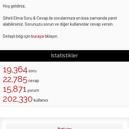
Hoş geldiniz,
Sihirli Elma Soru & Cevap ile sorularınıza en kısa zamanda yanıt
alabilirsiniz. Sorunuzu sorun ve diğer kullanıcılar cevap versin.
Detaylı bilgi için
buraya
tıklayın.
İstatistikler
19,364
soru
22,785
cevap
15,871
yorum
202,330
kullanıcı