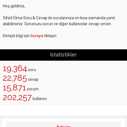
Hoş geldiniz,
Sihirli Elma Soru & Cevap ile sorularınıza en kısa zamanda yanıt
alabilirsiniz. Sorunuzu sorun ve diğer kullanıcılar cevap versin.
Detaylı bilgi için
buraya
tıklayın.
İstatistikler
19,364
soru
22,785
cevap
15,871
yorum
202,257
kullanıcı