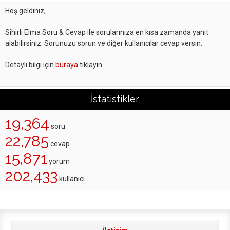
Hoş geldiniz,
Sihirli Elma Soru & Cevap ile sorularınıza en kısa zamanda yanıt
alabilirsiniz. Sorunuzu sorun ve diğer kullanıcılar cevap versin.
Detaylı bilgi için
buraya
tıklayın.
İstatistikler
19,364
soru
22,785
cevap
15,871
yorum
202,433
kullanıcı