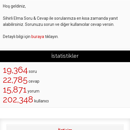
Hoş geldiniz,
Sihirli Elma Soru & Cevap ile sorularınıza en kısa zamanda yanıt
alabilirsiniz. Sorunuzu sorun ve diğer kullanıcılar cevap versin.
Detaylı bilgi için
buraya
tıklayın.
İstatistikler
19,364
soru
22,785
cevap
15,871
yorum
202,348
kullanıcı