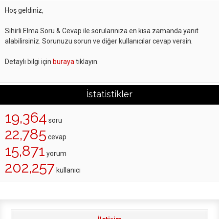
Hoş geldiniz,
Sihirli Elma Soru & Cevap ile sorularınıza en kısa zamanda yanıt
alabilirsiniz. Sorunuzu sorun ve diğer kullanıcılar cevap versin.
Detaylı bilgi için
buraya
tıklayın.
İstatistikler
19,364
soru
22,785
cevap
15,871
yorum
202,257
kullanıcı