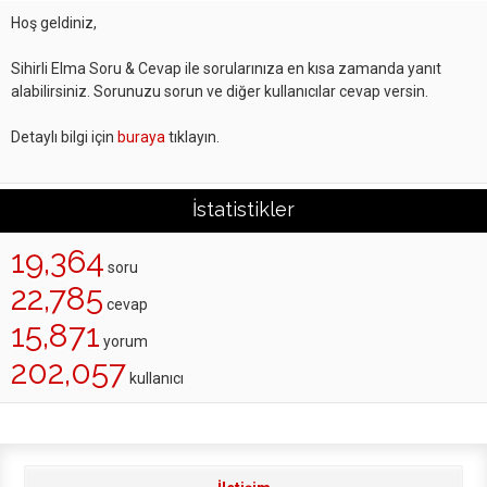
Hoş geldiniz,
Sihirli Elma Soru & Cevap ile sorularınıza en kısa zamanda yanıt
alabilirsiniz. Sorunuzu sorun ve diğer kullanıcılar cevap versin.
Detaylı bilgi için
buraya
tıklayın.
İstatistikler
19,364
soru
22,785
cevap
15,871
yorum
202,057
kullanıcı