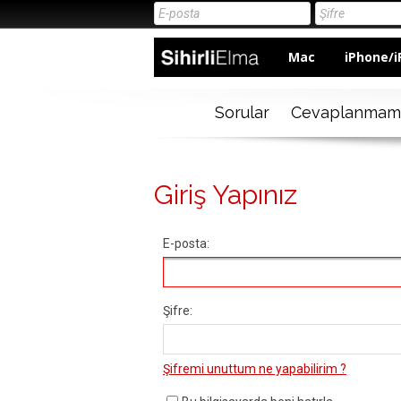
Mac
iPhone/i
Sorular
Cevaplanmam
Giriş Yapınız
E-posta:
Şifre:
Şifremi unuttum ne yapabilirim ?