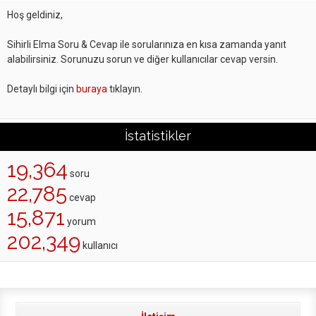
Hoş geldiniz,
Sihirli Elma Soru & Cevap ile sorularınıza en kısa zamanda yanıt
alabilirsiniz. Sorunuzu sorun ve diğer kullanıcılar cevap versin.
Detaylı bilgi için
buraya
tıklayın.
İstatistikler
19,364
soru
22,785
cevap
15,871
yorum
202,349
kullanıcı