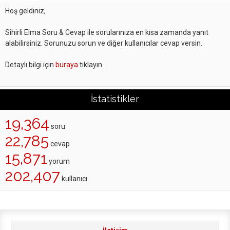
Hoş geldiniz,
Sihirli Elma Soru & Cevap ile sorularınıza en kısa zamanda yanıt
alabilirsiniz. Sorunuzu sorun ve diğer kullanıcılar cevap versin.
Detaylı bilgi için
buraya
tıklayın.
İstatistikler
19,364
soru
22,785
cevap
15,871
yorum
202,407
kullanıcı