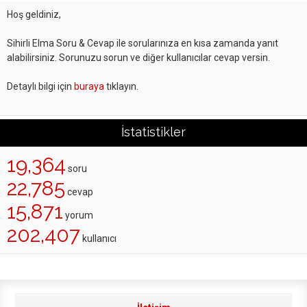
Hoş geldiniz,
Sihirli Elma Soru & Cevap ile sorularınıza en kısa zamanda yanıt
alabilirsiniz. Sorunuzu sorun ve diğer kullanıcılar cevap versin.
Detaylı bilgi için
buraya
tıklayın.
İstatistikler
19,364
soru
22,785
cevap
15,871
yorum
202,407
kullanıcı