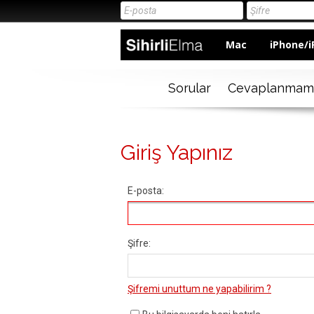
Mac
iPhone/i
Sorular
Cevaplanmam
Giriş Yapınız
E-posta:
Şifre:
Şifremi unuttum ne yapabilirim ?