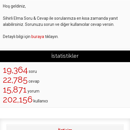
Hoş geldiniz,
Sihirli Elma Soru & Cevap ile sorularınıza en kısa zamanda yanıt
alabilirsiniz. Sorunuzu sorun ve diğer kullanıcılar cevap versin.
Detaylı bilgi için
buraya
tıklayın.
İstatistikler
19,364
soru
22,785
cevap
15,871
yorum
202,156
kullanıcı