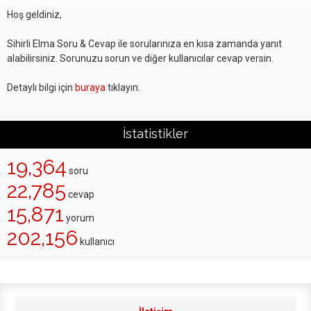
Hoş geldiniz,
Sihirli Elma Soru & Cevap ile sorularınıza en kısa zamanda yanıt
alabilirsiniz. Sorunuzu sorun ve diğer kullanıcılar cevap versin.
Detaylı bilgi için
buraya
tıklayın.
İstatistikler
19,364
soru
22,785
cevap
15,871
yorum
202,156
kullanıcı