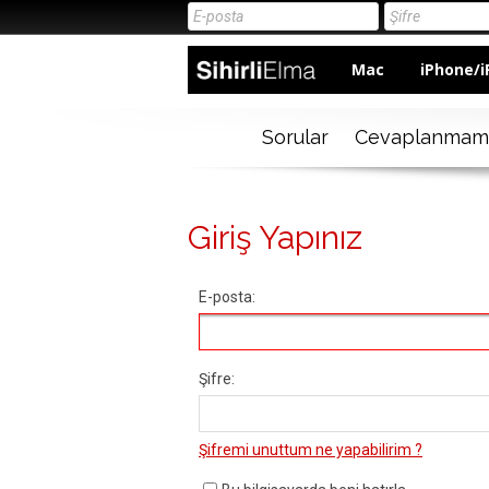
Mac
iPhone/i
Sorular
Cevaplanmam
Giriş Yapınız
E-posta:
Şifre:
Şifremi unuttum ne yapabilirim ?