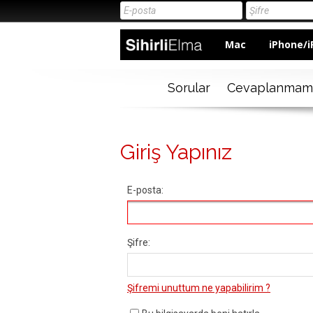
Mac
iPhone/i
Sorular
Cevaplanmam
Giriş Yapınız
E-posta:
Şifre:
Şifremi unuttum ne yapabilirim ?