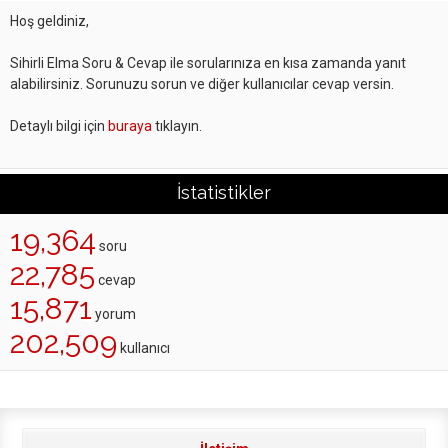
Hoş geldiniz,
Sihirli Elma Soru & Cevap ile sorularınıza en kısa zamanda yanıt
alabilirsiniz. Sorunuzu sorun ve diğer kullanıcılar cevap versin.
Detaylı bilgi için
buraya
tıklayın.
İstatistikler
19,364
soru
22,785
cevap
15,871
yorum
202,509
kullanıcı