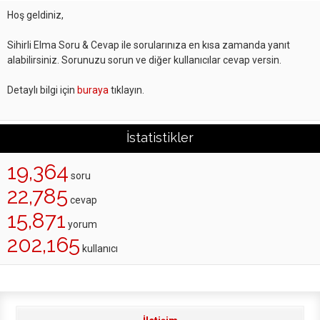
Hoş geldiniz,
Sihirli Elma Soru & Cevap ile sorularınıza en kısa zamanda yanıt
alabilirsiniz. Sorunuzu sorun ve diğer kullanıcılar cevap versin.
Detaylı bilgi için
buraya
tıklayın.
İstatistikler
19,364
soru
22,785
cevap
15,871
yorum
202,165
kullanıcı