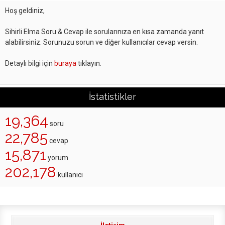
Hoş geldiniz,
Sihirli Elma Soru & Cevap ile sorularınıza en kısa zamanda yanıt
alabilirsiniz. Sorunuzu sorun ve diğer kullanıcılar cevap versin.
Detaylı bilgi için
buraya
tıklayın.
İstatistikler
19,364
soru
22,785
cevap
15,871
yorum
202,178
kullanıcı