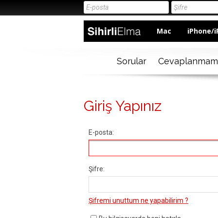
Mac
iPhone/i
Sorular
Cevaplanmam
Giriş Yapınız
E-posta:
Şifre:
Şifremi unuttum ne yapabilirim ?